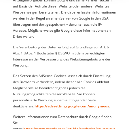
Anzeigenvorgaben können Google und seine Partner Nutzern
auf Basis der Aufrufe dieser Website oder anderer Websites
Werbeanzeigen bereitstellen. Die dabei erfassten Informationen
werden in der Regel an einen Server von Google in den USA
übertragen und dort gespeichert – darunter auch die IP-
Adresse. Möglicherweise gibt Google diese Informationen an
Dritte weiter.
Die Verarbeitung der Daten erfolgt auf Grundlage von Art. 6
Abs. 1 UAbs. 1 Buchstabe f) DSGVO mit dem berechtigten
Interesse an der Verbesserung des Websiteangebots wie der
Werbung.
Das Setzen des AdSense-Cookies lässt sich durch Einstellung
des Browsers verhindern, indem dieser alle Cookies ablehnt.
Möglicherweise beeinträchtigt das jedoch die
Nutzungsmöglichkeiten dieser Website. Sie können
personalisierte Werbung zudem auf folgender Seite
deaktivieren:
https://adssettings.google.com/anonymous
.
Weitere Informationen zum Datenschutz durch Google finden
Sie
unter:
https://www.google.com/intl/de/analytics/privacyove