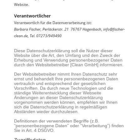
Website.
Verantwortlicher
Verantwortlich für die Datenverarbeitung ist:
Barbara Fischer, Perläckerstr. 21 76767 Hagenbach, info@fischer-
clean.de, Tel. 07273/949490
Diese Datenschutzerklärung soll die Nutzer dieser
Website über die Art, den Umfang und den Zweck der
Erhebung und Verwendung personenbezogener Daten
durch den Websitebetreiber [Clean GmbH] informieren.
Der Websitebetreiber nimmt Ihren Datenschutz sehr
ernst und behandelt Ihre personenbezogenen Daten
vertraulich und entsprechend der gesetzlichen
Vorschriften. Da durch neue Technologien und die
ständige Weiterentwicklung dieser Webseite
Änderungen an dieser Datenschutzerklärung
vorgenommen werden können, empfehlen wir Ihnen
sich die Datenschutzerklärung in regelmäßigen
Abständen wieder durchzulesen.
Definitionen der verwendeten Begriffe (z.B.
“personenbezogene Daten” oder “Verarbeitung”) finden
Sie in Art. 4 DSGVO.