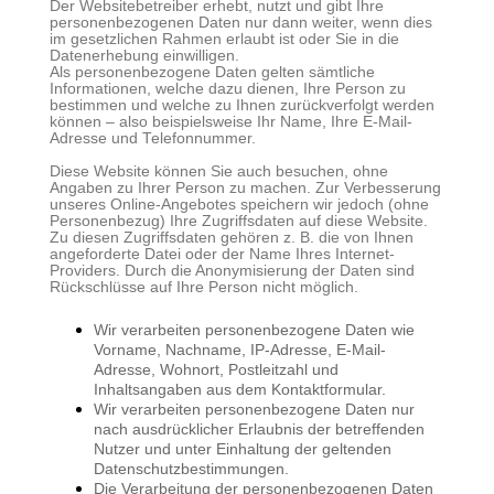
Der Websitebetreiber erhebt, nutzt und gibt Ihre
personenbezogenen Daten nur dann weiter, wenn dies
im gesetzlichen Rahmen erlaubt ist oder Sie in die
Datenerhebung einwilligen.
Als personenbezogene Daten gelten sämtliche
Informationen, welche dazu dienen, Ihre Person zu
bestimmen und welche zu Ihnen zurückverfolgt werden
können – also beispielsweise Ihr Name, Ihre E-Mail-
Adresse und Telefonnummer.
Diese Website können Sie auch besuchen, ohne
Angaben zu Ihrer Person zu machen. Zur Verbesserung
unseres Online-Angebotes speichern wir jedoch (ohne
Personenbezug) Ihre Zugriffsdaten auf diese Website.
Zu diesen Zugriffsdaten gehören z. B. die von Ihnen
angeforderte Datei oder der Name Ihres Internet-
Providers. Durch die Anonymisierung der Daten sind
Rückschlüsse auf Ihre Person nicht möglich.
Wir verarbeiten personenbezogene Daten wie
Vorname, Nachname, IP-Adresse, E-Mail-
Adresse, Wohnort, Postleitzahl und
Inhaltsangaben aus dem Kontaktformular.
Wir verarbeiten personenbezogene Daten nur
nach ausdrücklicher Erlaubnis der betreffenden
Nutzer und unter Einhaltung der geltenden
Datenschutzbestimmungen.
Die Verarbeitung der personenbezogenen Daten