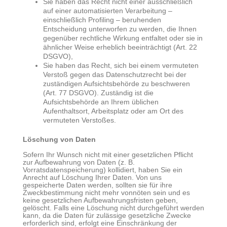
Sie haben das Recht nicht einer ausschließlich
auf einer automatisierten Verarbeitung –
einschließlich Profiling – beruhenden
Entscheidung unterworfen zu werden, die Ihnen
gegenüber rechtliche Wirkung entfaltet oder sie in
ähnlicher Weise erheblich beeinträchtigt (Art. 22
DSGVO),
Sie haben das Recht, sich bei einem vermuteten
Verstoß gegen das Datenschutzrecht bei der
zuständigen Aufsichtsbehörde zu beschweren
(Art. 77 DSGVO). Zuständig ist die
Aufsichtsbehörde an Ihrem üblichen
Aufenthaltsort, Arbeitsplatz oder am Ort des
vermuteten Verstoßes.
Löschung von Daten
Sofern Ihr Wunsch nicht mit einer gesetzlichen Pflicht
zur Aufbewahrung von Daten (z. B.
Vorratsdatenspeicherung) kollidiert, haben Sie ein
Anrecht auf Löschung Ihrer Daten. Von uns
gespeicherte Daten werden, sollten sie für ihre
Zweckbestimmung nicht mehr vonnöten sein und es
keine gesetzlichen Aufbewahrungsfristen geben,
gelöscht. Falls eine Löschung nicht durchgeführt werden
kann, da die Daten für zulässige gesetzliche Zwecke
erforderlich sind, erfolgt eine Einschränkung der