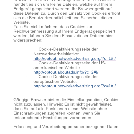
handelt es sich um kleine Dateien, welche auf Ihrem
Endgerät gespeichert werden. Ihr Browser greift auf
diese Dateien zu. Durch den Einsatz von Cookies erhöht
sich die Benutzerfreundlichkeit und Sicherheit dieser
Website.
Falls Sie nicht möchten, dass Cookies zur
Reichweitenmessung auf Ihrem Endgerät gespeichert
werden, können Sie dem Einsatz dieser Dateien hier
widersprechen:
·
Cookie-Deaktivierungsseite der
Netzwerkwerbeinitiative:
http://optout.networkadvertising.org/?c=1#!/
·
Cookie-Deaktivierungsseite der US-
amerikanischen Website:
http://optout.aboutads.info/?c=2#!/
·
Cookie-Deaktivierungsseite der
europäischen Website:
http://optout.networkadvertising.org/?c=1#!/
Gängige Browser bieten die Einstellungsoption, Cookies
nicht zuzulassen. Hinweis: Es ist nicht gewährleistet,
dass Sie auf alle Funktionen dieser Website ohne
Einschränkungen zugreifen können, wenn Sie
entsprechende Einstellungen vornehmen.
Erfassung und Verarbeitung personenbezogener Daten